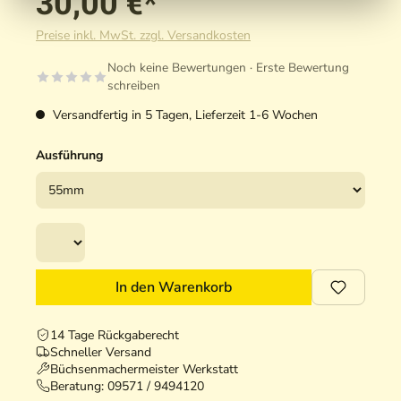
30,00 €*
Preise inkl. MwSt. zzgl. Versandkosten
Noch keine Bewertungen · Erste Bewertung
schreiben
Versandfertig in 5 Tagen, Lieferzeit 1-6 Wochen
Ausführung
In den Warenkorb
14 Tage Rückgaberecht
Schneller Versand
Büchsenmachermeister Werkstatt
Beratung:
09571 / 9494120