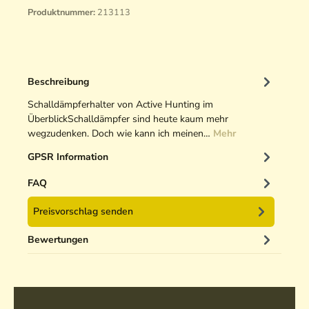
Produktnummer:
213113
Beschreibung
Schalldämpferhalter von Active Hunting im
ÜberblickSchalldämpfer sind heute kaum mehr
wegzudenken. Doch wie kann ich meinen…
Mehr
GPSR Information
FAQ
Preisvorschlag senden
Bewertungen