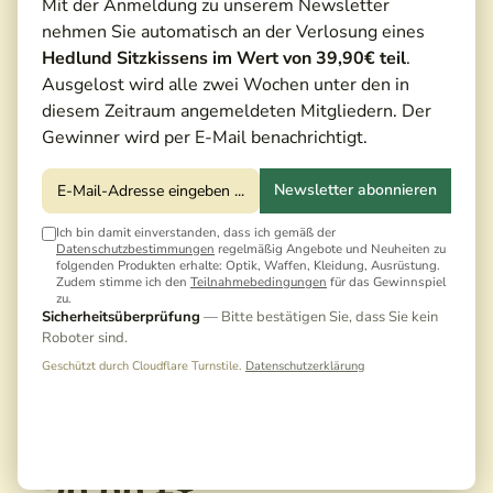
Mit der Anmeldung zu unserem Newsletter
nehmen Sie automatisch an der Verlosung eines
Hedlund Sitzkissens im Wert von 39,90€ teil
.
Ausgelost wird alle zwei Wochen unter den in
diesem Zeitraum angemeldeten Mitgliedern. Der
Gewinner wird per E-Mail benachrichtigt.
Newsletter abonnieren
Ich bin damit einverstanden, dass ich gemäß der
Datenschutzbestimmungen
regelmäßig Angebote und Neuheiten zu
folgenden Produkten erhalte: Optik, Waffen, Kleidung, Ausrüstung.
Zudem stimme ich den
Teilnahmebedingungen
für das Gewinnspiel
zu.
Sicherheitsüberprüfung
— Bitte bestätigen Sie, dass Sie kein
Roboter sind.
Geschützt durch Cloudflare Turnstile.
Datenschutzerklärung