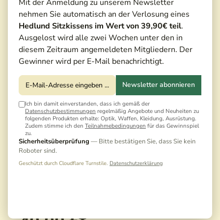
Mit der Anmeldung zu unserem Newsletter
nehmen Sie automatisch an der Verlosung eines
Hedlund Sitzkissens im Wert von 39,90€ teil
.
Ausgelost wird alle zwei Wochen unter den in
diesem Zeitraum angemeldeten Mitgliedern. Der
Gewinner wird per E-Mail benachrichtigt.
Newsletter abonnieren
Ich bin damit einverstanden, dass ich gemäß der
Datenschutzbestimmungen
regelmäßig Angebote und Neuheiten zu
folgenden Produkten erhalte: Optik, Waffen, Kleidung, Ausrüstung.
Zudem stimme ich den
Teilnahmebedingungen
für das Gewinnspiel
zu.
Sicherheitsüberprüfung
— Bitte bestätigen Sie, dass Sie kein
Roboter sind.
Geschützt durch Cloudflare Turnstile.
Datenschutzerklärung