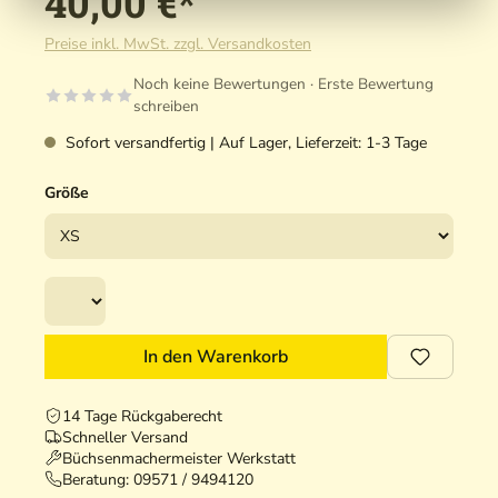
40,00 €*
Preise inkl. MwSt. zzgl. Versandkosten
Noch keine Bewertungen · Erste Bewertung
schreiben
Sofort versandfertig | Auf Lager, Lieferzeit: 1-3 Tage
Größe
In den Warenkorb
14 Tage Rückgaberecht
Schneller Versand
Büchsenmachermeister Werkstatt
Beratung:
09571 / 9494120