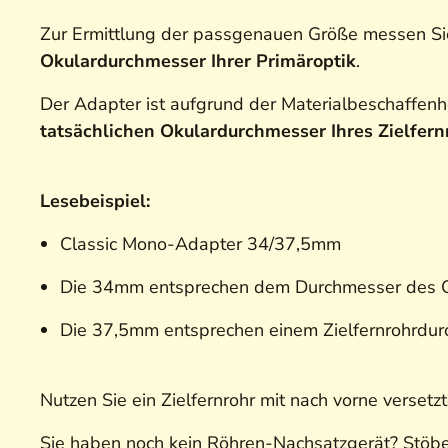
Zur Ermittlung der passgenauen Größe messen Si
Okulardurchmesser Ihrer Primäroptik
.
Der Adapter ist aufgrund der Materialbeschaffen
tatsächlichen Okulardurchmesser Ihres Zielfern
Lesebeispiel:
Classic Mono-Adapter 34/37,5mm
Die 34mm entsprechen dem Durchmesser des Ob
Die 37,5mm entsprechen einem Zielfernrohrd
Nutzen Sie ein Zielfernrohr mit nach vorne versetz
Sie haben noch kein Röhren-Nachsatzgerät? Stöbe