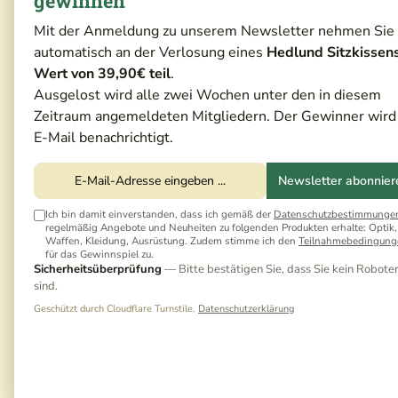
gewinnen
Mit der Anmeldung zu unserem Newsletter nehmen Sie
automatisch an der Verlosung eines
Hedlund Sitzkissen
Wert von 39,90€ teil
.
Ausgelost wird alle zwei Wochen unter den in diesem
Zeitraum angemeldeten Mitgliedern. Der Gewinner wird
E-Mail benachrichtigt.
Newsletter abonnier
Ich bin damit einverstanden, dass ich gemäß der
Datenschutzbestimmunge
regelmäßig Angebote und Neuheiten zu folgenden Produkten erhalte: Optik,
Waffen, Kleidung, Ausrüstung. Zudem stimme ich den
Teilnahmebedingung
für das Gewinnspiel zu.
Sicherheitsüberprüfung
— Bitte bestätigen Sie, dass Sie kein Robote
sind.
Geschützt durch Cloudflare Turnstile.
Datenschutzerklärung