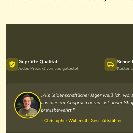
Geprüfte Qualität
Schnel
Jedes Produkt von uns getestet
Kostenl
„Als leidenschaftlicher Jäger weiß ich, w
aus diesem Anspruch heraus ist unser Shop
praxisbewährt."
– Christopher Wohlmuth, Geschäftsführer