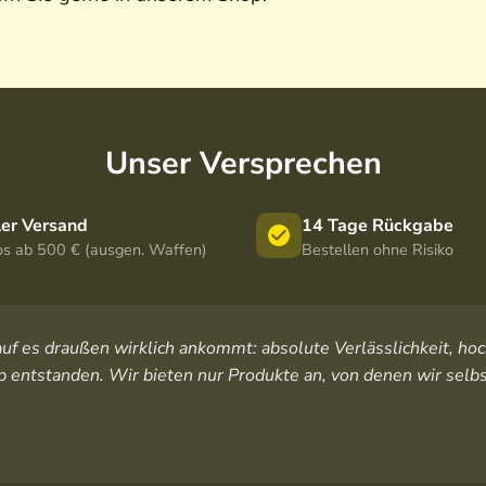
Unser Versprechen
ler Versand
14 Tage Rückgabe
os ab 500 € (ausgen. Waffen)
Bestellen ohne Risiko
orauf es draußen wirklich ankommt: absolute Verlässlichkeit, 
 entstanden. Wir bieten nur Produkte an, von denen wir selbs