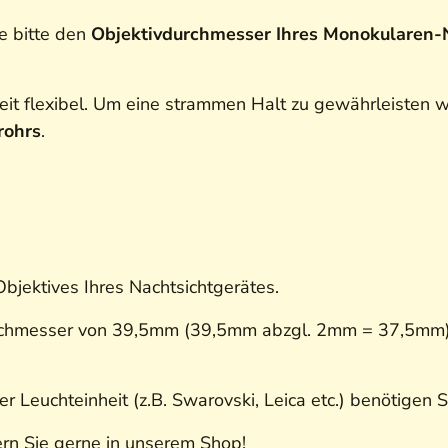
e bitte den
Objektivdurchmesser Ihres Monokularen-
heit flexibel. Um eine strammen Halt zu gewährleisten
rohrs
.
jektives Ihres Nachtsichtgerätes.
urchmesser von 39,5mm (39,5mm abzgl. 2mm = 37,5mm)
ter Leuchteinheit (z.B. Swarovski, Leica etc.) benötige
rn Sie gerne in unserem Shop!