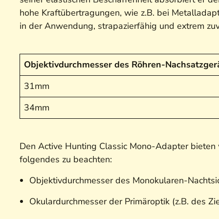
hohe Kraftübertragungen, wie z.B. bei Metalladapt
in der Anwendung, strapazierfähig und extrem zuv
Objektivdurchmesser des Röhren-Nachsatzgerä
31mm
34mm
Den Active Hunting Classic Mono-Adapter bieten w
folgendes zu beachten:
Objektivdurchmesser des Monokularen-Nachtsi
Okulardurchmesser der Primäroptik (z.B. des Zie