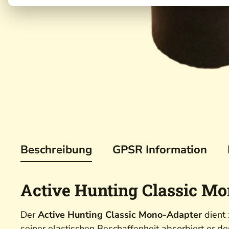
Beschreibung
GPSR Information
Active Hunting Classic Mo
Der
Active Hunting Classic Mono-Adapter
dient 
seiner elastischen Beschaffenheit absorbiert er d