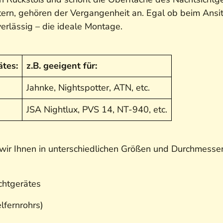
ern, gehören der Vergangenheit an. Egal ob beim Ansitz
erlässig – die ideale Montage.
tes:
z.B. geeigent für:
Jahnke, Nightspotter, ATN, etc.
JSA Nightlux, PVS 14, NT-940, etc.
ir Ihnen in unterschiedlichen Größen und Durchmessern
chtgerätes
lfernrohrs)