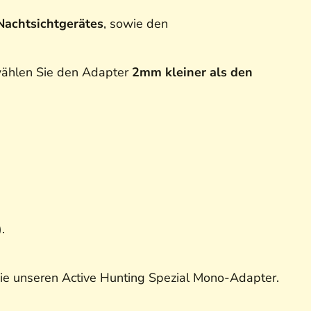
Nachtsichtgerätes
, sowie den
 wählen Sie den Adapter
2mm kleiner als den
.
n Sie unseren Active Hunting Spezial Mono-Adapter.