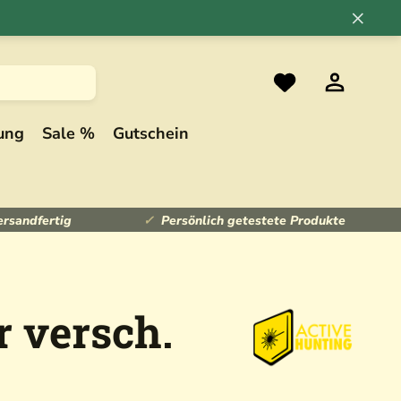
×
ung
Sale %
Gutschein
ersandfertig
Persönlich getestete Produkte
 versch.