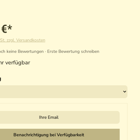
 €*
St. zzgl. Versandkosten
ch keine Bewertungen · Erste Bewertung schreiben
r verfügbar
g
il
Benachrichtigung bei Verfügbarkeit