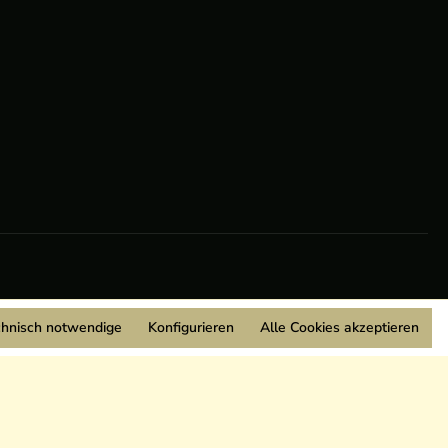
chnisch notwendige
Konfigurieren
Alle Cookies akzeptieren
Wir sind Mitglied: