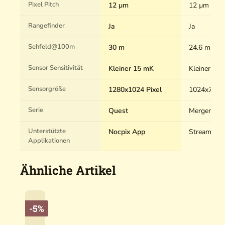
Pixel Pitch
12 µm
12 µm
Rangefinder
Ja
Ja
Sehfeld@100m
30 m
24.6 m
Sensor Sensitivität
Kleiner 15 mK
Kleiner 40
Sensorgröße
1280x1024 Pixel
1024x768 P
Serie
Quest
Merger
Unterstützte
Nocpix App
Stream Vis
Applikationen
Ähnliche Artikel
-5%