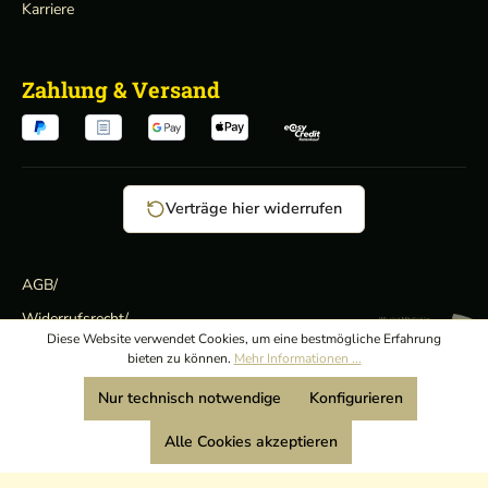
Karriere
Zahlung & Versand
Verträge hier widerrufen
AGB
/
Widerrufsrecht
/
Wir sind Mitglied:
Diese Website verwendet Cookies, um eine bestmögliche Erfahrung
Datenschutz
/
bieten zu können.
Mehr Informationen ...
Impressum
Nur technisch notwendige
Konfigurieren
Alle Cookies akzeptieren