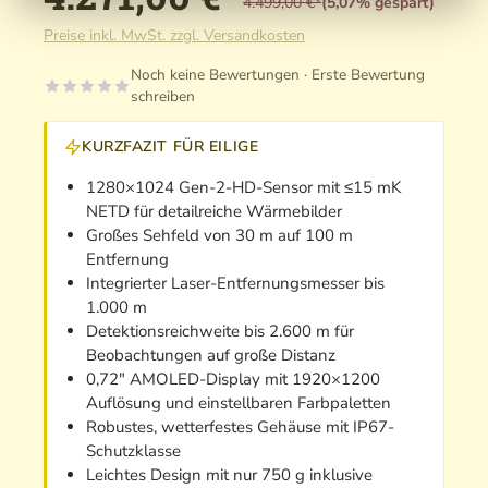
4.499,00 €*
(5,07% gespart)
Preise inkl. MwSt. zzgl. Versandkosten
Noch keine Bewertungen · Erste Bewertung
schreiben
KURZFAZIT FÜR EILIGE
1280×1024 Gen-2-HD-Sensor mit ≤15 mK
NETD für detailreiche Wärmebilder
Großes Sehfeld von 30 m auf 100 m
Entfernung
Integrierter Laser-Entfernungsmesser bis
1.000 m
Detektionsreichweite bis 2.600 m für
Beobachtungen auf große Distanz
0,72" AMOLED-Display mit 1920×1200
Auflösung und einstellbaren Farbpaletten
Robustes, wetterfestes Gehäuse mit IP67-
Schutzklasse
Leichtes Design mit nur 750 g inklusive